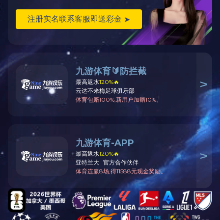
YHZS25移动式搅拌站
生产能力：25m³/h
查看详情
获取报价
客户案例
山西绛县90免基础混凝土搅拌站客
河南原阳搅拌站安装完成主机采用
户现场
建新1500立轴混凝土搅拌机
生产能力：90m³/h
生产能力：≤90m3/h
案例简介：山西绛县一客户从我公司订
案例简介：3月9日，建新机械一套新型