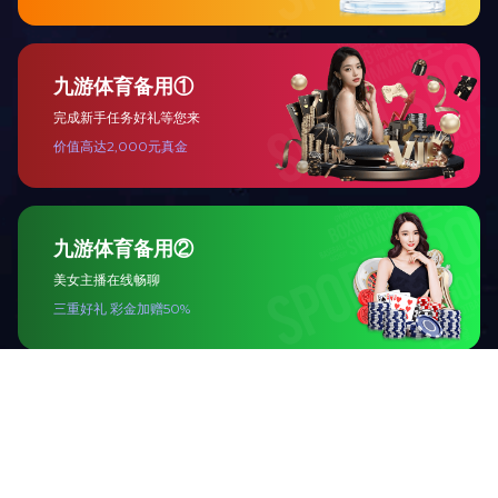
240混凝土搅拌站设备发货现场
湖北仙桃WBZ300稳定土拌合站设
备发货现场
郑州建新120混凝土搅拌站发往广
电话
微信
东湛江
在线咨询
留言询价
MK网官方站网页版
|
乐玩官方网站
|
必赢官方网站
|
南宫·NG28(China)官方网
站
|
LEYU.COM
|
华体会平台
|
MK中国有限公司官网
|
华体会官方版网站登录
入口
|
佳博官方网站_佳博jiabo(中国)
|