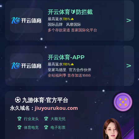
水泥仓等设备组成的，生产效率高、质量可靠、使用寿命长且售后服
务完善，在设备发货时，我们售后人员就很快的出发前往客户现场，
确保设备在到达现场的时间能够指导安装调试设备，保证客户能够尽
快的投产作业。
上一篇：郑州建新75混凝土搅拌站发往云南
下一篇：湖北仙桃WBZ300稳定土拌合站设备发货现场
相关发货信息