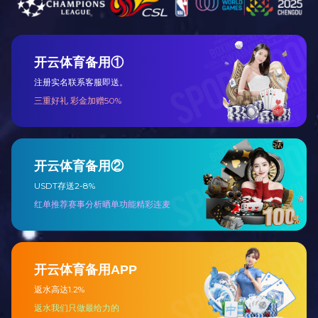
HZS270混凝土搅拌站
HZS240混凝土搅拌站
HZS180混凝土搅拌站
HZS150混凝土搅拌站