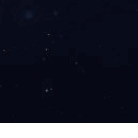
的300稳定土拌和站经过半个月的安装调
稳定土拌和站在湖北黄冈安装调试成
试，正式投产运行。据悉，此...
功，正式投产运行。安装师傅不...
点击查看详情
点击查看详情
岳阳长安从我公司订购的稳定土拌
四川达州600稳定土拌和站作业现
合站一体机投产
场
生产能力：300t/h-400t/h
生产能力：600t/h
案例简介：岳阳长安一客户从我公司订
案例简介：四川达州一客户在我公司订
购的稳定土拌合站一体机成功发往客户
购的600稳定土拌和站设备已经在现场投
现场，该设备稳定的性能和高效的生...
产作业，高效的生产能力、稳定...
电话
微信
在线咨询
留言询价
点击查看详情
点击查看详情
MK网官方站网页版
|
乐玩官方网站
|
必赢官方网站
|
南宫·NG28(China)官方网
站
|
LEYU.COM
|
华体会平台
|
MK中国有限公司官网
|
华体会官方版网站登录