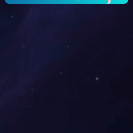
HZS50混凝土搅拌站
HZS35混凝土搅拌站
HZS25混凝土搅拌站
环保型混凝土搅拌站