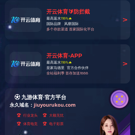
四川达州600稳定土拌和站作业现场
发布时间：2018-12-12 11:22:42 栏目：稳定土拌和站案例
【施工地点】：
四川达州
【设备型号】：
WBZ600
【生产能力】：
600t/h
【控制系统】：
全自动
【主要配置】：
WBZ600拌合主机，骨料仓，皮带输送机，水泥仓，
螺旋输送机，成品料仓，控制室及全自动控制系统。